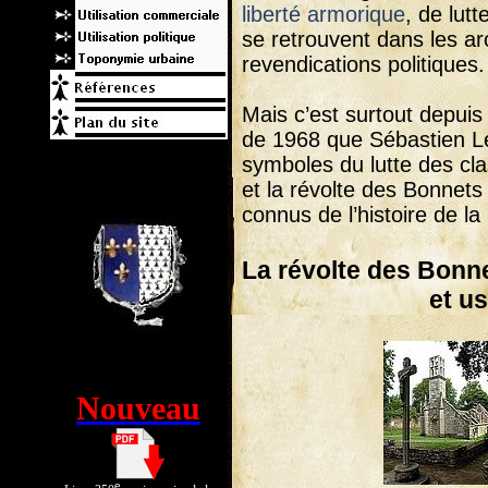
liberté armorique
, de lutt
se retrouvent dans les ar
revendications politiques.
Mais c’est surtout depuis
de 1968 que Sébastien Le 
symboles du lutte des clas
et la révolte des Bonnets
connus de l’histoire de la
La révolte des Bonne
et u
Nouveau
e