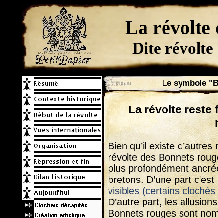
La révolte
Dite révolte
Le symbole "B
La révolte reste
Bien qu’il existe d’autres
révolte des Bonnets roug
plus profondément ancrée
bretons. D’une part c’est
visibles (certains clochés
D’autre part, les allusion
Bonnets rouges sont no